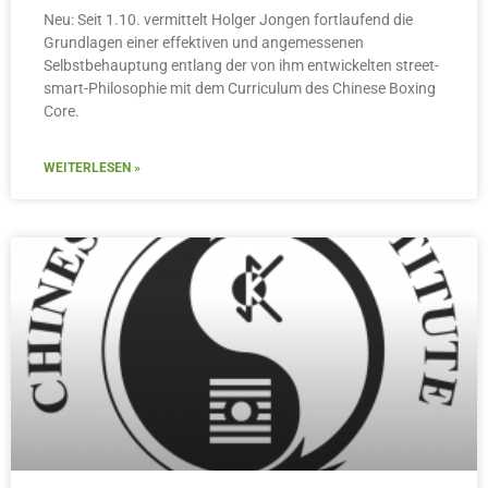
Neu: Seit 1.10. vermittelt Holger Jongen fortlaufend die
Grundlagen einer effektiven und angemessenen
Selbstbehauptung entlang der von ihm entwickelten street-
smart-Philosophie mit dem Curriculum des Chinese Boxing
Core.
WEITERLESEN »