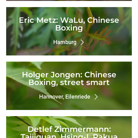
Eric Metz: WaLu, Chinese
Boxing
Hamburg
Holger Jongen: Chinese
Boxing, street smart
Hannover, Eilenriede
Detlef Zimmermann:
Taijiquan, Hsing-I, Pakua