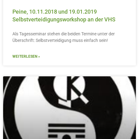
Peine, 10.11.2018 und 19.01.2019
Selbstverteidigungsworkshop an der VHS
Als Tagesseminar stehen die beiden Termine unter der
Überschrift: Selbstverteidigung muss einfach sein!
WEITERLESEN »