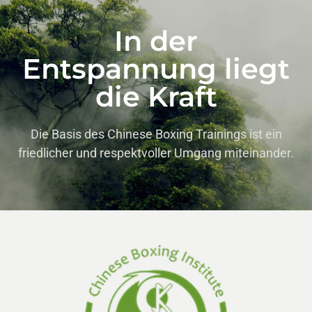
In der
Entspannung liegt
die Kraft
Die Basis des Chinese Boxing Trainings ist ein
friedlicher und respektvoller Umgang miteinander.