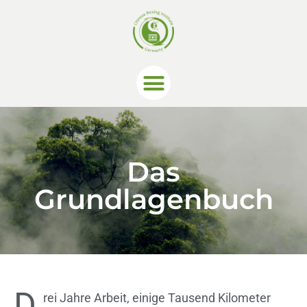
Das
Grundlagenbuch
D
rei Jahre Arbeit, einige Tausend Kilometer