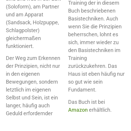
Training der in diesem
(Soloform), am Partner
Buch beschriebenen
und am Apparat
Basistechniken. Auch
(Sandsack, Holzpuppe,
wenn Sie die Prinzipien
Schlagpolster)
beherrschen, lohnt es
gleichermaßen
sich, immer wieder zu
funktioniert.
den Basistechniken im
Der Weg zum Erkennen
Training
der Prinzipien, nicht nur
zurückzukehren. Das
in den eigenen
Haus ist eben häufig nur
Bewegungen, sondern
so gut wie sein
letztlich im eigenen
Fundament.
Selbst und Sein, ist ein
Das Buch ist bei
langer, häufig auch
Amazon
erhältlich.
Geduld erfordernder