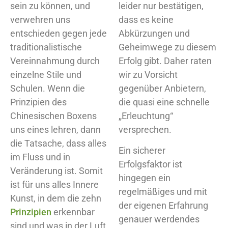
sein zu können, und
leider nur bestätigen,
verwehren uns
dass es keine
entschieden gegen jede
Abkürzungen und
traditionalistische
Geheimwege zu diesem
Vereinnahmung durch
Erfolg gibt. Daher raten
einzelne Stile und
wir zu Vorsicht
Schulen. Wenn die
gegenüber Anbietern,
Prinzipien des
die quasi eine schnelle
Chinesischen Boxens
„Erleuchtung“
uns eines lehren, dann
versprechen.
die Tatsache, dass alles
Ein sicherer
im Fluss und in
Erfolgsfaktor ist
Veränderung ist. Somit
hingegen ein
ist für uns alles Innere
regelmäßiges und mit
Kunst, in dem die zehn
der eigenen Erfahrung
Prinzipien
erkennbar
genauer werdendes
sind und was in der Luft