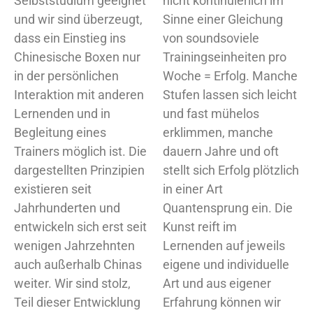
Selbststudium geeignet
nicht kontinuierlich im
und wir sind überzeugt,
Sinne einer Gleichung
dass ein Einstieg ins
von soundsoviele
Chinesische Boxen nur
Trainingseinheiten pro
in der persönlichen
Woche = Erfolg. Manche
Interaktion mit anderen
Stufen lassen sich leicht
Lernenden und in
und fast mühelos
Begleitung eines
erklimmen, manche
Trainers möglich ist. Die
dauern Jahre und oft
dargestellten Prinzipien
stellt sich Erfolg plötzlich
existieren seit
in einer Art
Jahrhunderten und
Quantensprung ein. Die
entwickeln sich erst seit
Kunst reift im
wenigen Jahrzehnten
Lernenden auf jeweils
auch außerhalb Chinas
eigene und individuelle
weiter. Wir sind stolz,
Art und aus eigener
Teil dieser Entwicklung
Erfahrung können wir